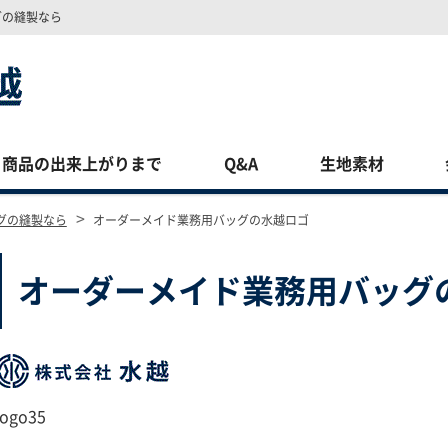
グの縫製なら
商品の出来上がりまで
Q&A
生地素材
>
グの縫製なら
オーダーメイド業務用バッグの水越ロゴ
オーダーメイド業務用バッグ
logo35