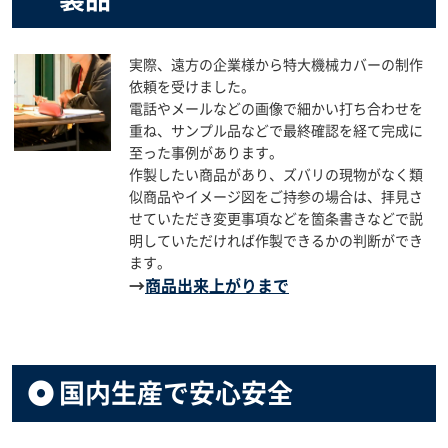
実際、遠方の企業様から特大機械カバーの制作
依頼を受けました。
電話やメールなどの画像で細かい打ち合わせを
重ね、サンプル品などで最終確認を経て完成に
至った事例があります。
作製したい商品があり、ズバリの現物がなく類
似商品やイメージ図をご持参の場合は、拝見さ
せていただき変更事項などを箇条書きなどで説
明していただければ作製できるかの判断ができ
ます。
→
商品出来上がりまで
国内生産で安心安全