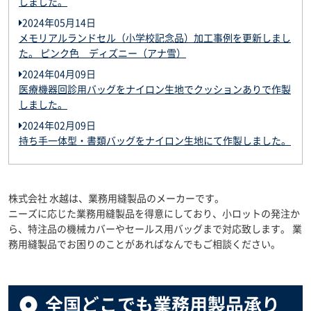
しました。
2024年05月14日
メモリアルランドセル（小学校記念品）加工事例を更新しまし
た。 ピンク色 ディズニー（アナ雪）
2024年04月09日
医療機器回診用バッグをナイロン生地でクッションありで作製
しました。
2024年02月09日
持ち手一体型・書類バッグをナイロン生地にて作製しました。
株式会社 水越は、業務用縫製品のメーカーです。
ニーズに応じた業務用縫製品を得意にしており、小ロットの発注か
ら、特注品の機械カバーやセールス用バッグまで対応致します。 業
務用縫製品でお困りのことがあればなんでもご相談ください。
全国どこでも業務用製品承り