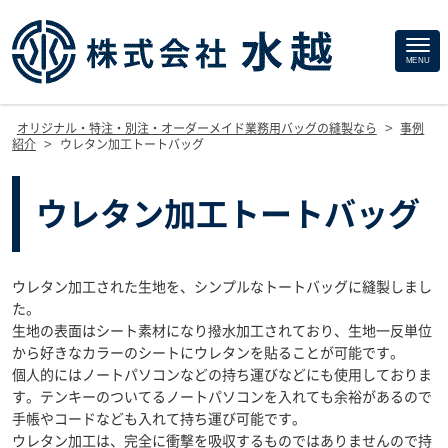
Site
MENU
Footer
>
オリジナル・特注・別注・オーダーメイド業務用バッグの縫製なら
事例
>
紹介
ウレタン加工トートバッグ
ウレタン加工トートバッグ
ウレタン加工された生地を、シンプルなトートバッグに縫製しまし
た。
生地の表面はシート素材になり撥水加工されており、生地一反単位
から好きなカラーのシートにウレタンを貼ることが可能です。
個人的にはノートパソコンなどの持ち運びなどにも使用しておりま
す。テンキーのついてるノートパソコンを入れても余裕があるので
手帳やコードなども入れて持ち運び可能です。
ウレタン加工は、完全に衝撃を吸収するものではありませんので持