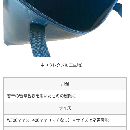
中（ウレタン加工生地）
用途
若干の衝撃吸収を用いたものの運搬に
サイズ
W500ｍｍ×H400ｍｍ（マチなし）※サイズは変更可能