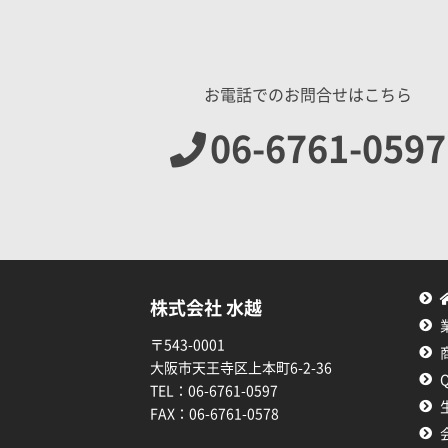
お電話でのお問合せはこちら
06-6761-0597
株式会社 水越
〒543-0001
大阪市天王寺区上本町6-2-36
TEL：
06-6761-0597
FAX：
06-6761-0578