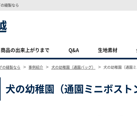
グの縫製なら
商品の出来上がりまで
Q&A
生地素材
>
>
>
グの縫製なら
事例紹介
犬の幼稚園（通園バッグ）
犬の幼稚園（通園ミ
犬の幼稚園（通園ミニボスト