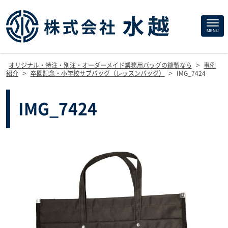
Site
MENU
Footer
>
オリジナル・特注・別注・オーダーメイド業務用バッグの縫製なら
事例
>
>
紹介
卒園記念・小学校サブバッグ（レッスンバッグ）
IMG_7424
IMG_7424