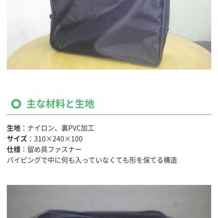
主な材料と生地
生地
：ナイロン、裏PVC加工
サイズ
：310×240×100
仕様
：留め具ファスナー
パイピングで中に何も入っていなくても形を保てる構造