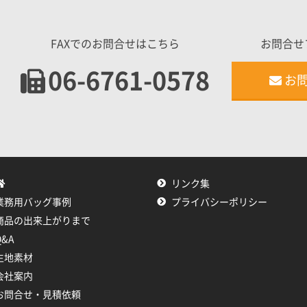
FAXでのお問合せはこちら
お問合せ
06-6761-0578
お
リンク集
業務用バッグ事例
プライバシーポリシー
商品の出来上がりまで
Q&A
生地素材
会社案内
お問合せ・見積依頼